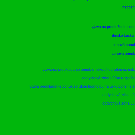
neocene
výzva na predloženie ceno
ihrisko Lúčka
cenová ponuk
cenová ponuka
výzva na predkladanie ponúk s nízkou hodnotou na usk
oddychová zóna Lúčka rozpočet
výzva predkladanie ponúk s nízkou hodnotou na uskutočnenie 
oddychová zóna Lúč
oddychová zóna Lúč