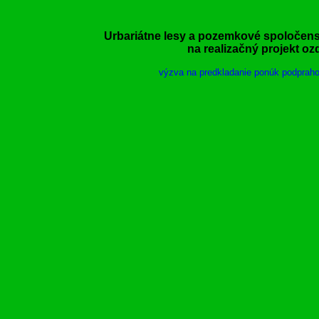
Urbariátne lesy a pozemkové spoločens
na realizačný projekt oz
výzva na predkladanie ponúk podpraho